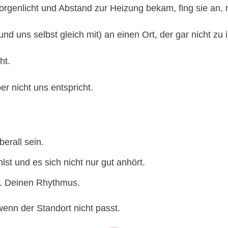
orgenlicht und Abstand zur Heizung bekam, fing sie an, r
nd uns selbst gleich mit) an einen Ort, der gar nicht zu
ht.
er nicht uns entspricht.
erall sein.
lst und es sich nicht nur gut anhört.
on. Deinen Rhythmus.
enn der Standort nicht passt.