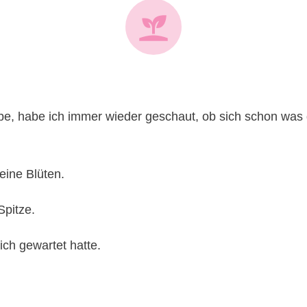
be, habe ich immer wieder geschaut, ob sich schon was g
keine Blüten.
Spitze.
ich gewartet hatte.