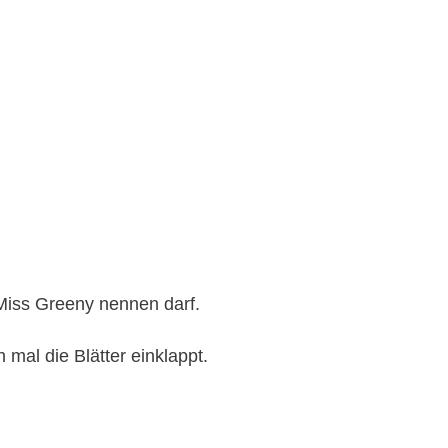
 Miss Greeny nennen darf.
 mal die Blätter einklappt.