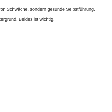
n von Schwäche, sondern gesunde Selbstführung.
rgrund. Beides ist wichtig.