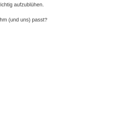
ichtig aufzublühen.
 ihm (und uns) passt?