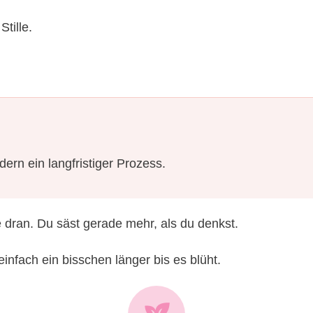
tille.
dern ein langfristiger Prozess.
e dran. Du säst gerade mehr, als du denkst.
infach ein bisschen länger bis es blüht.