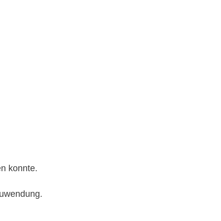
en konnte.
 Zuwendung.