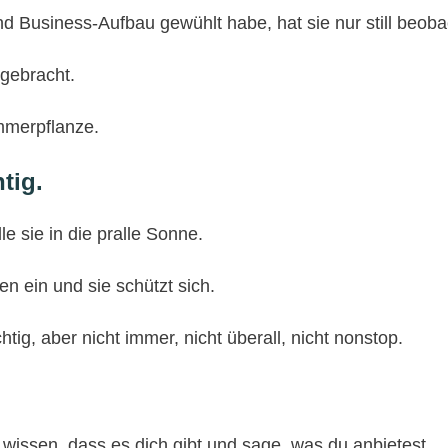
 Business-Aufbau gewühlt habe, hat sie nur still beoba
igebracht.
immerpflanze.
tig.
le sie in die pralle Sonne.
en ein und sie schützt sich.
htig, aber nicht immer, nicht überall, nicht nonstop.
 wissen, dass es dich gibt und sage, was du anbietest.