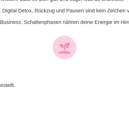
in. Digital Detox, Rückzug und Pausen sind kein Zeiche
m Business. Schattenphasen nähren deine Energie im Hinte
stellt.