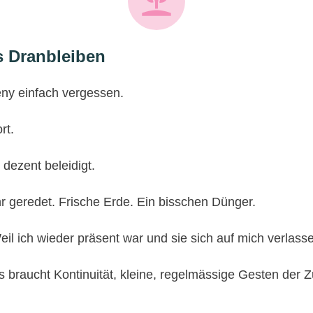
es Dranbleiben
eny einfach vergessen.
rt.
 dezent beleidigt.
r geredet. Frische Erde. Ein bisschen Dünger.
 Weil ich wieder präsent war und sie sich auf mich verlass
 Es braucht Kontinuität, kleine, regelmässige Gesten der