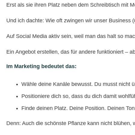
Erst als sie ihren Platz neben dem Schreibtisch mit M
Und ich dachte: Wie oft zwingen wir unser Business (u
Auf Social Media aktiv sein, weil man das halt so mac
Ein Angebot erstellen, das für andere funktioniert – ab
Im Marketing bedeutet das:
Wähle deine Kanäle bewusst. Du musst nicht üb
Positioniere dich so, dass du dich damit wohlfüh
Finde deinen Platz. Deine Position. Deinen T
Denn: Auch die schönste Pflanze kann nicht blühen, w