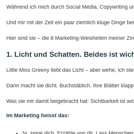
Während ich mich durch Social Media, Copywriting und
Und mir mit der Zeit ein paar ziemlich kluge Dinge be
Hier sind sie – die 8 Marketing-Weisheiten meiner Z
1. Licht und Schatten. Beides ist wich
Little Miss Greeny liebt das Licht – aber wehe, ich stel
Dann macht sie dicht. Buchstäblich. Ihre Blätter klapp
Was sie mir damit beigebracht hat: Sichtbarkeit ist wic
Im Marketing heisst das:
Ja, zeige dich. Erzähle von dir. Lass Menschen