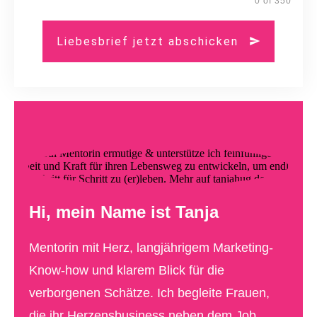
0 of 350
Liebesbrief jetzt abschicken
Hi, mein Name ist Tanja
Mentorin mit Herz, langjährigem Marketing-
Know-how und klarem Blick für die
verborgenen Schätze. Ich begleite Frauen,
die ihr Herzensbusiness neben dem Job