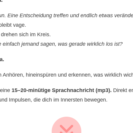
a.
tun. Eine Entscheidung treffen und endlich etwas veränd
bleibt vage.
drehen sich im Kreis.
e einfach jemand sagen, was gerade wirklich los ist?
a.
Anhören, hineinspüren und erkennen, was wirklich wichti
eine
15–20-minütige Sprachnachricht (mp3).
Direkt 
 und Impulsen, die dich im Innersten bewegen.