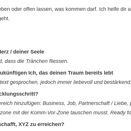
en oder offen lassen, was kommen darf. Ich helfe dir a
eht.
erz / deiner Seele
d, dass die Tränchen fliessen.
ukünftigen Ich, das deinen Traum bereits lebt
rtext gesprochen, jedoch immer liebevoll und bestärkend
cklungsschritt?
reich hinzufügen: Business, Job, Partnerschaft / Liebe
tzone mit der Komm-Vor-Zone tauschen musst. Ready fo
schafft, XYZ zu erreichen?