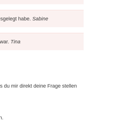
losgelegt habe.
Sabine
 war.
Tina
u mir direkt deine Frage stellen
n.