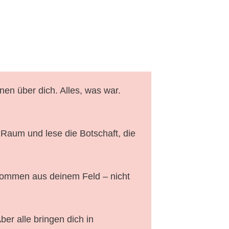
onen über dich. Alles, was war.
 Raum und lese die Botschaft, die
, kommen aus deinem Feld – nicht
er alle bringen dich in