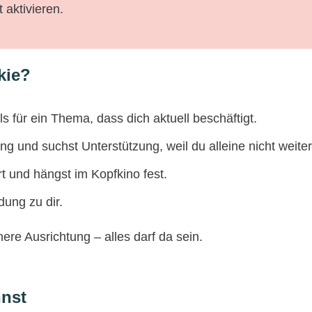
 aktivieren.
kie?
s für ein Thema, dass dich aktuell beschäftigt.
ng und suchst Unterstützung, weil du alleine nicht weit
ert und hängst im Kopfkino fest.
dung zu dir.
ere Ausrichtung – alles darf da sein.
nnst