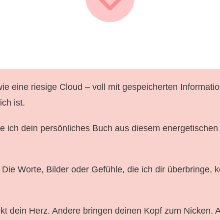
t wie eine riesige Cloud – voll mit gespeicherten Informati
ch ist.
ole ich dein persönliches Buch aus diesem energetischen
n. Die Worte, Bilder oder Gefühle, die ich dir überbringe
t dein Herz. Andere bringen deinen Kopf zum Nicken. Ab