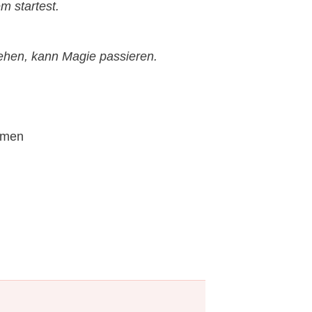
m startest.
 sehen, kann Magie passieren.
mmen