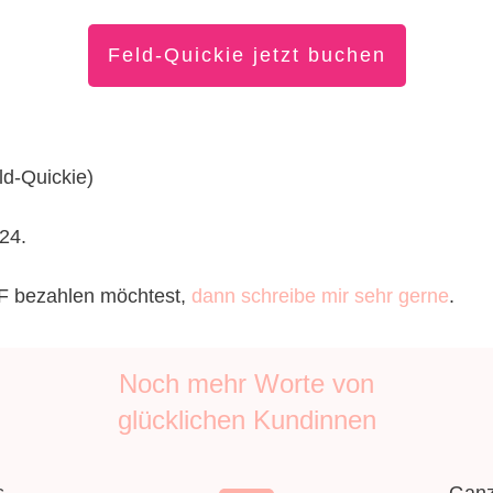
Fel
d-Quickie jetzt buchen
ld-Quickie)
24.
HF bezahlen möchtest,
dann schreibe mir sehr gerne
.
Noch mehr Worte von
glücklichen Kundinnen