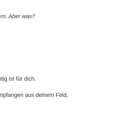
ern. Aber was?
g ist für dich.
empfangen aus deinem Feld,