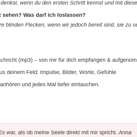
u denkst, wenn du den ersten Schritt kennst und mit diese
t sehen? Was darf ich loslassen?
ere blinden Flecken, wenn wir jedoch bereit sind, sie zu
chricht (mp3) – von mir für dich empfangen & aufgeno
us deinem Feld: Impulse, Bilder, Worte, Gefühle
 anhören und jedes Mal tiefer eintauchen.
 war, als ob meine Seele direkt mit mir spricht.
Anna