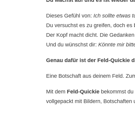
Du wachst auf und es ist wieder d
Dieses Gefühl von:
Ich sollte etwas 
Du versuchst es zu greifen, doch es 
Der Kopf macht dicht. Die Gedanken 
Und du wünschst dir:
Könnte mir bitt
Genau dafür ist der Feld-Quickie d
Eine Botschaft aus deinem Feld. Zum 
Mit dem
Feld-Quickie
bekommst du 
vollgepackt mit Bildern, Botschaften