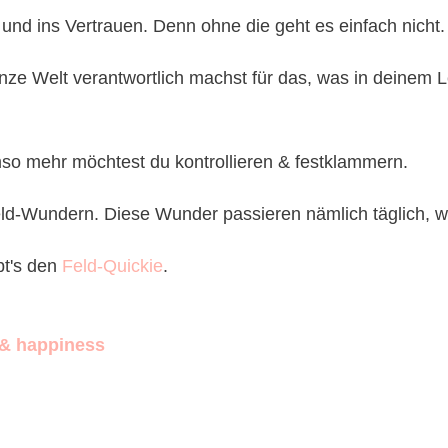
 und ins Vertrauen. Denn ohne die geht es einfach nicht.
ze Welt verantwortlich machst für das, was in deinem Le
mso mehr möchtest du kontrollieren & festklammern.
Feld-Wundern. Diese Wunder passieren nämlich täglich, 
bt's den
Feld-Quickie
.
 & happiness