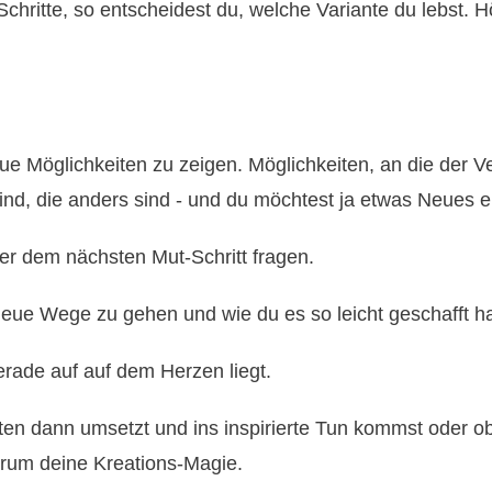
hritte, so entscheidest du, welche Variante du lebst. Hör
eue Möglichkeiten zu zeigen. Möglichkeiten, an die der V
ind, die anders sind - und du möchtest ja etwas Neues er
er dem nächsten Mut-Schritt fragen.
eue Wege zu gehen und wie du es so leicht geschafft has
gerade auf auf dem Herzen liegt.
en dann umsetzt und ins inspirierte Tun kommst oder ob
erum deine Kreations-Magie.