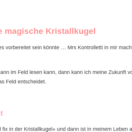
e magische Kristallkugel
les vorbereitet sein könnte … Mrs Kontrolletti in mir ma
dann im Feld lesen kann, dann kann ich meine Zukunft 
as Feld entscheidet.
t
fix in der Kristallkugel» und dann ist in meinem Leben a