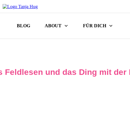
BLOG
ABOUT
FÜR DICH
 Feldlesen und das Ding mit der K