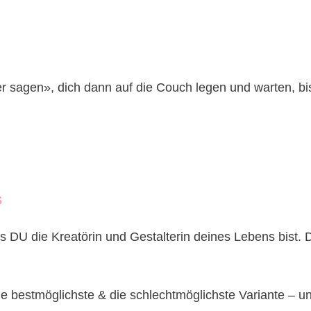
 sagen», dich dann auf die Couch legen und warten, bis ge
s
U die Kreatörin und Gestalterin deines Lebens bist. Da
 die bestmöglichste & die schlechtmöglichste Variante 