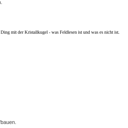
.
ufbauen.