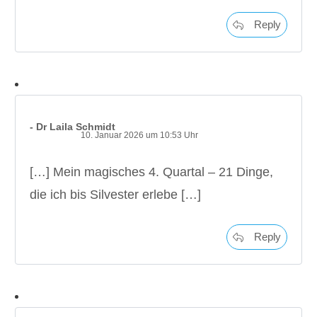
Reply
- Dr Laila Schmidt
10. Januar 2026 um 10:53 Uhr
[…] Mein magisches 4. Quartal – 21 Dinge,
die ich bis Silvester erlebe […]
Reply