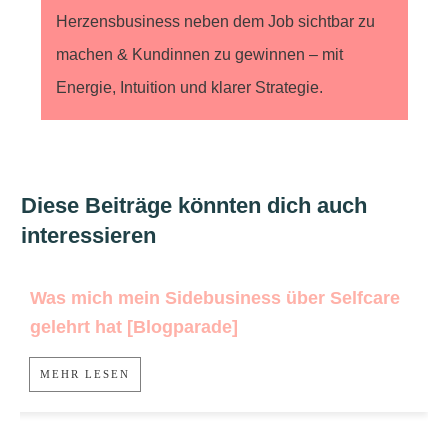
Herzensbusiness neben dem Job sichtbar zu
machen & Kundinnen zu gewinnen – mit
Energie, Intuition und klarer Strategie.
Diese Beiträge könnten dich auch
interessieren
Was mich mein Sidebusiness über Selfcare
gelehrt hat [Blogparade]
MEHR LESEN