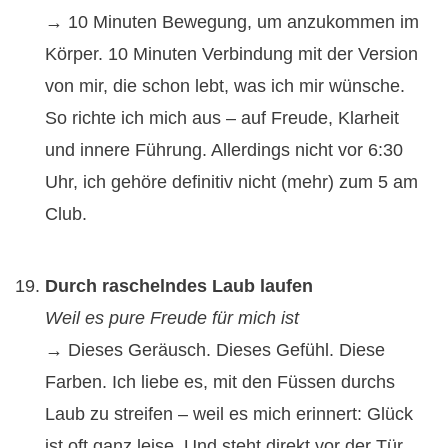
→ 10 Minuten Bewegung, um anzukommen im
Körper. 10 Minuten Verbindung mit der Version
von mir, die schon lebt, was ich mir wünsche.
So richte ich mich aus – auf Freude, Klarheit
und innere Führung. Allerdings nicht vor 6:30
Uhr, ich gehöre definitiv nicht (mehr) zum 5 am
Club.
Durch raschelndes Laub laufen
Weil es pure Freude für mich ist
→ Dieses Geräusch. Dieses Gefühl. Diese
Farben. Ich liebe es, mit den Füssen durchs
Laub zu streifen – weil es mich erinnert: Glück
ist oft ganz leise. Und steht direkt vor der Tür.