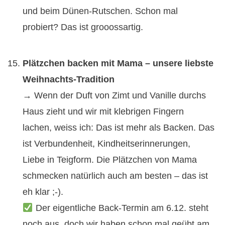
und beim Dünen-Rutschen. Schon mal
probiert? Das ist grooossartig.
Plätzchen backen mit Mama – unsere liebste
Weihnachts-Tradition
→ Wenn der Duft von Zimt und Vanille durchs
Haus zieht und wir mit klebrigen Fingern
lachen, weiss ich: Das ist mehr als Backen. Das
ist Verbundenheit, Kindheitserinnerungen,
Liebe in Teigform. Die Plätzchen von Mama
schmecken natürlich auch am besten – das ist
eh klar ;-).
Der eigentliche Back-Termin am 6.12. steht
noch aus, doch wir haben schon mal geübt am