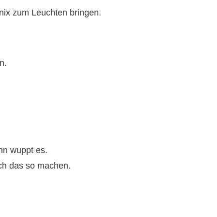
r nix zum Leuchten bringen.
n.
nn wuppt es.
 ich das so machen.