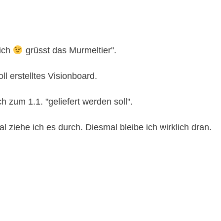
lich
grüsst das Murmeltier".
l erstelltes Visionboard.
ch zum 1.1. "geliefert werden soll".
al ziehe ich es durch. Diesmal bleibe ich wirklich dran.