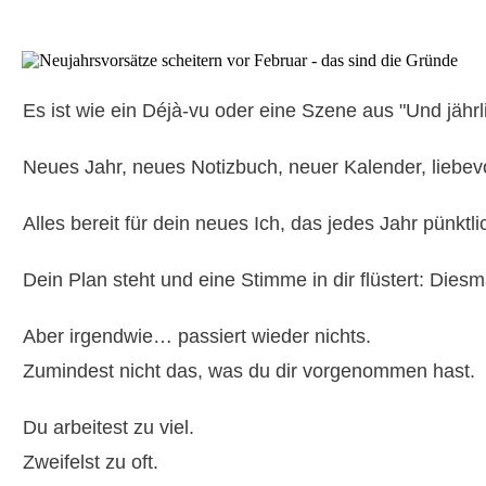
Es ist wie ein Déjà-vu oder eine Szene aus "Und jähr
Neues Jahr, neues Notizbuch, neuer Kalender, liebevol
Alles bereit für dein neues Ich, das jedes Jahr pünktli
Dein Plan steht und eine Stimme in dir flüstert: Diesm
Aber irgendwie… passiert wieder nichts.
Zumindest nicht das, was du dir vorgenommen hast.
Du arbeitest zu viel.
Zweifelst zu oft.