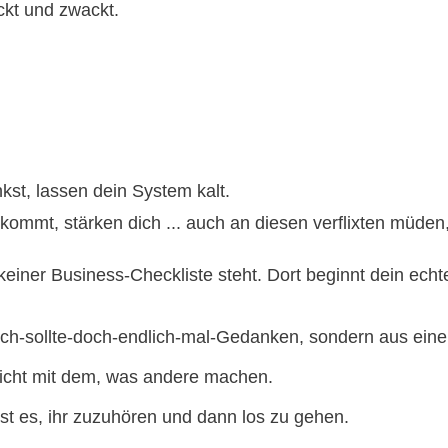
ckt und zwackt.
kst, lassen dein System kalt.
kommt, stärken dich ... auch an diesen verflixten müden
 keiner Business-Checkliste steht. Dort beginnt dein ech
m Ich-sollte-doch-endlich-mal-Gedanken, sondern aus ein
 Nicht mit dem, was andere machen.
st es, ihr zuzuhören und dann los zu gehen.