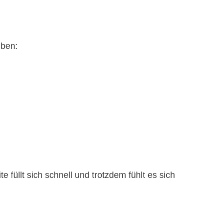
iben:
e füllt sich schnell und trotzdem fühlt es sich