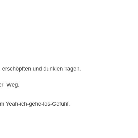
, erschöpften und dunklen Tagen.
ter Weg.
em Yeah-ich-gehe-los-Gefühl.