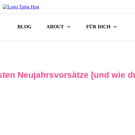
BLOG
ABOUT
FÜR DICH
sten Neujahrsvorsätze [und wie d