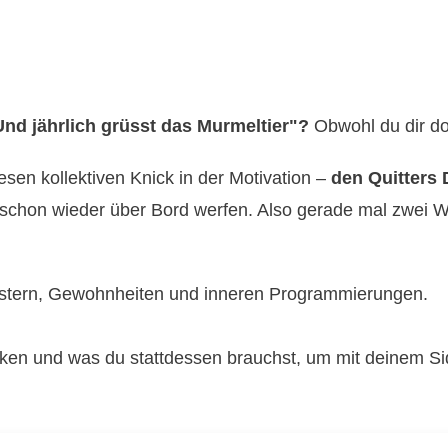
"Und jährlich grüsst das Murmeltier"?
Obwohl du dir do
esen kollektiven Knick in der Motivation –
den Quitters 
 schon wieder über Bord werfen. Also gerade mal zwei 
 Mustern, Gewohnheiten und inneren Programmierungen.
irken und was du stattdessen brauchst, um mit deinem Si