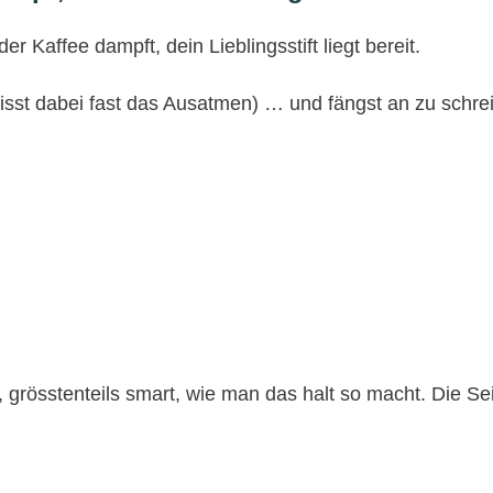
er Kaffee dampft, dein Lieblingsstift liegt bereit.
rgisst dabei fast das Ausatmen) … und fängst an zu schre
d, grösstenteils smart, wie man das halt so macht. Die Seit